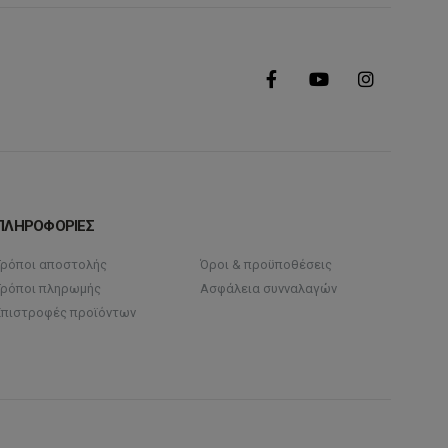
ΠΛΗΡΟΦΟΡΙΕΣ
Τρόποι αποστολής
Όροι & προϋποθέσεις
Τρόποι πληρωμής
Ασφάλεια συνναλαγών
Επιστροφές προϊόντων