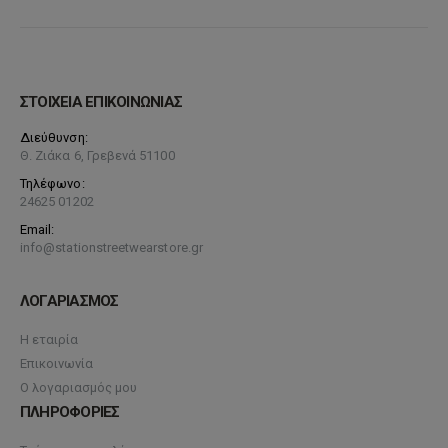
ΣΤΟΙΧΕΙΑ ΕΠΙΚΟΙΝΩΝΙΑΣ
Διεύθυνση:
Θ. Ζιάκα 6, Γρεβενά 51100
Τηλέφωνο:
24625 01202
Email:
info@stationstreetwearstore.gr
ΛΟΓΑΡΙΑΣΜΟΣ
Η εταιρία
Επικοινωνία
Ο λογαριασμός μου
ΠΛΗΡΟΦΟΡΙΕΣ