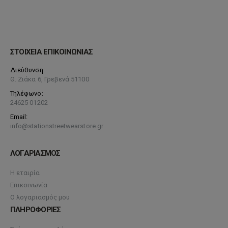
ΣΤΟΙΧΕΙΑ ΕΠΙΚΟΙΝΩΝΙΑΣ
Διεύθυνση:
Θ. Ζιάκα 6, Γρεβενά 51100
Τηλέφωνο:
24625 01202
Email:
info@stationstreetwearstore.gr
ΛΟΓΑΡΙΑΣΜΟΣ
Η εταιρία
Επικοινωνία
Ο λογαριασμός μου
ΠΛΗΡΟΦΟΡΙΕΣ