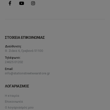
ΣΤΟΙΧΕΙΑ ΕΠΙΚΟΙΝΩΝΙΑΣ
Διεύθυνση:
Θ. Ζιάκα 6, Γρεβενά 51100
Τηλέφωνο:
24625 01202
Email:
info@stationstreetwearstore.gr
ΛΟΓΑΡΙΑΣΜΟΣ
Η εταιρία
Επικοινωνία
Ο λογαριασμός μου