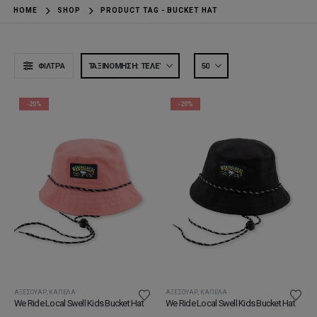
HOME
SHOP
PRODUCT TAG -
BUCKET HAT
ΦΊΛΤΡΑ
-20%
-20%
ΑΞΕΣΟΥΆΡ
,
ΚΑΠΈΛΑ
ΑΞΕΣΟΥΆΡ
,
ΚΑΠΈΛΑ
We Ride Local Swell Kids Bucket Hat
We Ride Local Swell Kids Bucket Hat