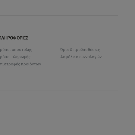
ΠΛΗΡΟΦΟΡΙΕΣ
Τρόποι αποστολής
Όροι & προϋποθέσεις
Τρόποι πληρωμής
Ασφάλεια συνναλαγών
Επιστροφές προϊόντων