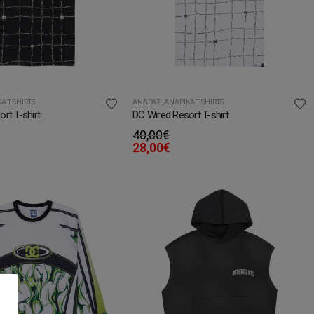
Ά T-SHIRTS
ΆΝΔΡΑΣ
,
ΑΝΔΡΙΚΆ T-SHIRTS
rt T-shirt
DC Wired Resort T-shirt
40,00
€
28,00
€