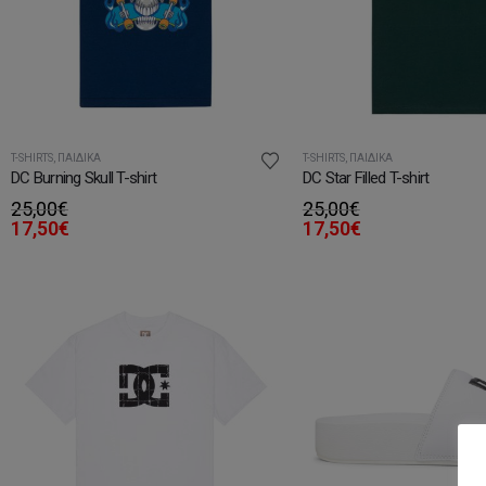
T-SHIRTS
,
ΠΑΙΔΙΚΆ
T-SHIRTS
,
ΠΑΙΔΙΚΆ
DC Burning Skull T-shirt
DC Star Filled T-shirt
25,00
€
25,00
€
17,50
€
17,50
€