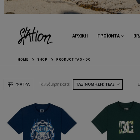
ΑΡΧΙΚΗ
ΠΡΟΪΟΝΤΑ
BR
HOME
SHOP
PRODUCT TAG -
DC
ΦΊΛΤΡΑ
Ταξινόμηση κατά:
Ε