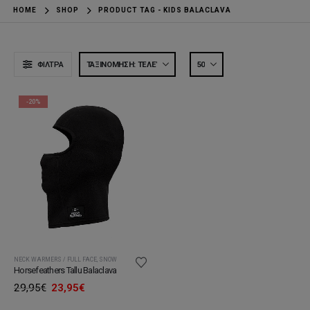
HOME
SHOP
PRODUCT TAG -
KIDS BALACLAVA
ΦΊΛΤΡΑ
-20%
NECK WARMERS / FULL FACE
,
SNOW
Horsefeathers Tallu Balaclava
Original
Η
29,95
€
23,95
€
price
τρέχουσα
was:
τιμή