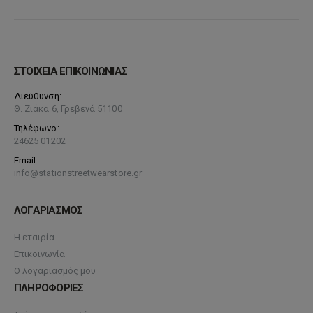
ΣΤΟΙΧΕΙΑ ΕΠΙΚΟΙΝΩΝΙΑΣ
Διεύθυνση:
Θ. Ζιάκα 6, Γρεβενά 51100
Τηλέφωνο:
24625 01202
Email:
info@stationstreetwearstore.gr
ΛΟΓΑΡΙΑΣΜΟΣ
Η εταιρία
Επικοινωνία
Ο λογαριασμός μου
ΠΛΗΡΟΦΟΡΙΕΣ