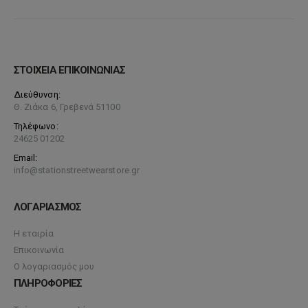
ΣΤΟΙΧΕΙΑ ΕΠΙΚΟΙΝΩΝΙΑΣ
Διεύθυνση:
Θ. Ζιάκα 6, Γρεβενά 51100
Τηλέφωνο:
24625 01202
Email:
info@stationstreetwearstore.gr
ΛΟΓΑΡΙΑΣΜΟΣ
Η εταιρία
Επικοινωνία
Ο λογαριασμός μου
ΠΛΗΡΟΦΟΡΙΕΣ