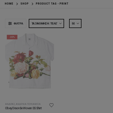
HOME
SHOP
PRODUCT TAG -
PRINT
ΦΊΛΤΡΑ
-30%
ΆΝΔΡΑΣ
,
ΑΝΔΡΙΚΆ ΠΟΥΚΆΜΙΣΑ
Obey Disorde Woven SS Shirt