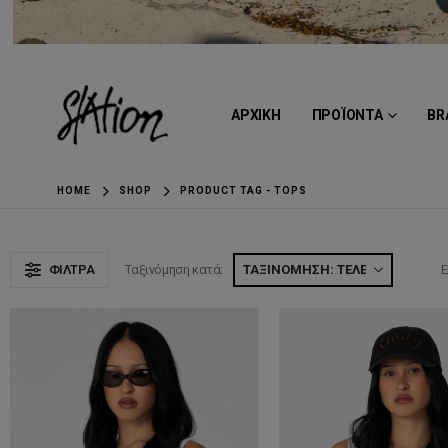
ΑΡΧΙΚΗ
ΠΡΟΪΟΝΤΑ
BR
HOME
SHOP
PRODUCT TAG -
TOPS
ΦΊΛΤΡΑ
Ταξινόμηση κατά:
Ε