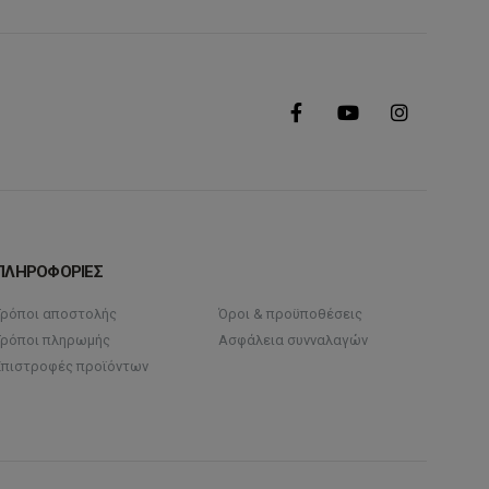
ΠΛΗΡΟΦΟΡΙΕΣ
Τρόποι αποστολής
Όροι & προϋποθέσεις
Τρόποι πληρωμής
Ασφάλεια συνναλαγών
Επιστροφές προϊόντων