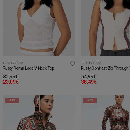
TOPS
,
ΓΥΝΑΊΚΑ
TOPS
,
ΓΥΝΑΊΚΑ
Rusty Roma Lace V Neck Top
Rusty Contrast Zip Through
32,99
€
54,99
€
23,09
€
38,49
€
-40%
-40%