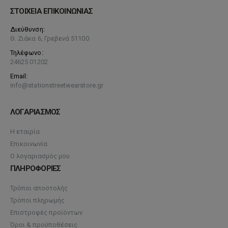
ΣΤΟΙΧΕΙΑ ΕΠΙΚΟΙΝΩΝΙΑΣ
Διεύθυνση:
Θ. Ζιάκα 6, Γρεβενά 51100
Τηλέφωνο:
24625 01202
Email:
info@stationstreetwearstore.gr
ΛΟΓΑΡΙΑΣΜΟΣ
Η εταιρία
Επικοινωνία
Ο λογαριασμός μου
ΠΛΗΡΟΦΟΡΙΕΣ
Τρόποι αποστολής
Τρόποι πληρωμής
Επιστροφές προϊόντων
Όροι & προϋποθέσεις