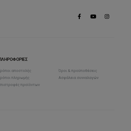
ΠΛΗΡΟΦΟΡΙΕΣ
Τρόποι αποστολής
Όροι & προϋποθέσεις
Τρόποι πληρωμής
Ασφάλεια συνναλαγών
Επιστροφές προϊόντων