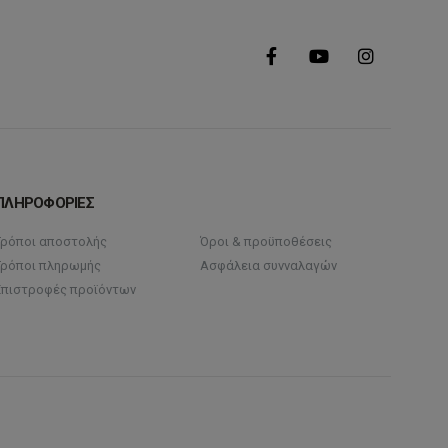
ΠΛΗΡΟΦΟΡΙΕΣ
Τρόποι αποστολής
Όροι & προϋποθέσεις
Τρόποι πληρωμής
Ασφάλεια συνναλαγών
Επιστροφές προϊόντων