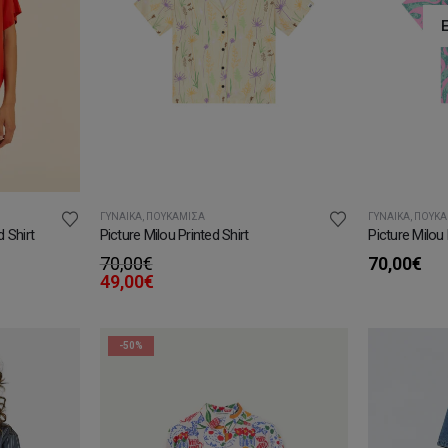
ΓΥΝΑΊΚΑ
,
ΠΟΥΚΆΜΙΣΑ
ΓΥΝΑΊΚΑ
,
ΠΟΥΚΆ
 Shirt
Picture Milou Printed Shirt
Picture Milou 
70,00
€
70,00
€
υσα
49,00
€
.
-50%