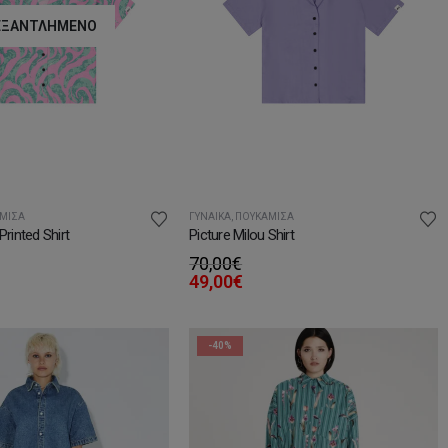
ΕΞΑΝΤΛΗΜΈΝΟ
ΜΙΣΑ
ΓΥΝΑΊΚΑ
,
ΠΟΥΚΆΜΙΣΑ
Printed Shirt
Picture Milou Shirt
70,00
€
49,00
€
-40%