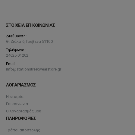
ΣΤΟΙΧΕΙΑ ΕΠΙΚΟΙΝΩΝΙΑΣ
Διεύθυνση:
Θ. Ζιάκα 6, Γρεβενά 51100
Τηλέφωνο:
24625 01202
Email:
info@stationstreetwearstore.gr
ΛΟΓΑΡΙΑΣΜΟΣ
Η εταιρία
Επικοινωνία
Ο λογαριασμός μου
ΠΛΗΡΟΦΟΡΙΕΣ
Τρόποι αποστολής