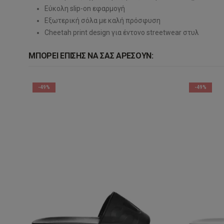
Εύκολη slip-on εφαρμογή
Εξωτερική σόλα με καλή πρόσφυση
Cheetah print design για έντονο streetwear στυλ
ΜΠΟΡΕΊ ΕΠΊΣΗΣ ΝΑ ΣΑΣ ΑΡΈΣΟΥΝ:
-49%
-49%