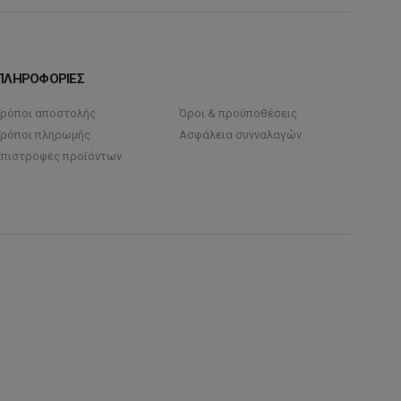
ΠΛΗΡΟΦΟΡΙΕΣ
Τρόποι αποστολής
Όροι & προϋποθέσεις
Τρόποι πληρωμής
Ασφάλεια συνναλαγών
Επιστροφές προϊόντων