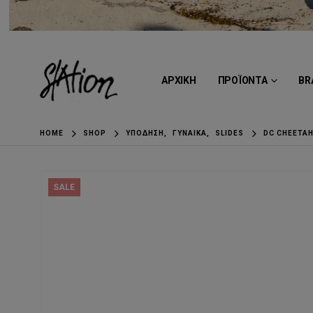
ΑΡΧΙΚΗ
ΠΡΟΪΟΝΤΑ
BR
HOME
SHOP
ΥΠΌΔΗΣΗ
,
ΓΥΝΑΊΚΑ
,
SLIDES
DC CHEETAH
SALE