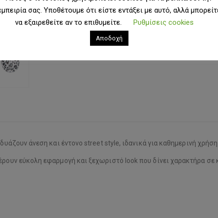
εμπειρία σας. Υποθέτουμε ότι είστε εντάξει με αυτό, αλλά μπορείτ
να εξαιρεθείτε αν το επιθυμείτε.
Ρυθμίσεις cookies
Αποδοχή
νδυάζουν άνεση και έντονο street style, ιδανικά για καθημερινή χρήσ
έρουν εύκολη εφαρμογή και ξεχωριστό look που δίνει χαρακτήρα σε κ