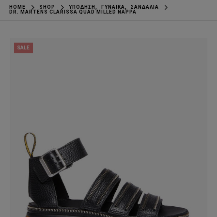
HOME
SHOP
ΥΠΌΔΗΣΗ
,
ΓΥΝΑΊΚΑ
,
ΣΑΝΔΆΛΙΑ
DR. MARTENS CLARISSA QUAD MILLED NAPPA
SALE