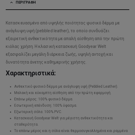
ΠΕΡΙΓΡΑΦΉ
Κατασκευασμένο από υψηλής ποιότητας φυσικό δέρμα με
ανάγλυφη υφή (pebbled leather), το οποίο συνδυάζει
εξαιρετική ανθεκτικότητα με απαλή αίσθηση από την πρώτη
κιόλας χρήση. Η κλασική κατασκευή Goodyear Welt
εξασφαλίζει μεγάλη διάρκεια ζωής, υψηλή αντοχή και
δυνατότητα άνετης καθημερινής χρήσης.
Χαρακτηριστικά:
Ανθεκτικό φυσικό δέρμα με ανάγλυφη υφή (Pebbled Leather).
Μαλακή και εύκαμπτη αίσθηση από την πρώτη εφαρμογή.
Επάνω μέρος: 100% φυσικό δέρμα.
Εσωτερική επένδυση: 100% ύφασμα.
Εξωτερική σόλα: 100% PVC.
Κατασκευή Goodyear Welt για μέγιστη ανθεκτικότητα και
σταθερότητα.
Το επάνω μέρος και η σόλα είναι θερμοσυγκολλημένα και ραμμένα