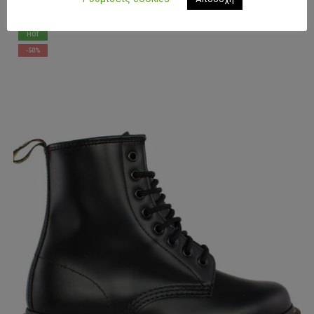
HOT
-50%