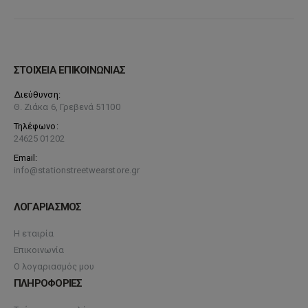
ΣΤΟΙΧΕΙΑ ΕΠΙΚΟΙΝΩΝΙΑΣ
Διεύθυνση:
Θ. Ζιάκα 6, Γρεβενά 51100
Τηλέφωνο:
24625 01202
Email:
info@stationstreetwearstore.gr
ΛΟΓΑΡΙΑΣΜΟΣ
Η εταιρία
Επικοινωνία
Ο λογαριασμός μου
ΠΛΗΡΟΦΟΡΙΕΣ