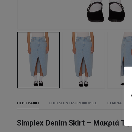
ΠΕΡΙΓΡΑΦΉ
ΕΠΙΠΛΈΟΝ ΠΛΗΡΟΦΟΡΊΕΣ
ΕΤΑΙΡΊΑ
Simplex Denim Skirt – Μακριά Τζ