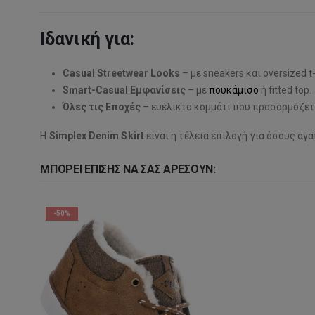
Ιδανική για:
Casual Streetwear Looks
– με sneakers και oversized t-
Smart-Casual Εμφανίσεις
– με
πουκάμισο
ή fitted top.
Όλες τις Εποχές
– ευέλικτο κομμάτι που προσαρμόζετ
Η
Simplex Denim Skirt
είναι η τέλεια επιλογή για όσους αγ
ΜΠΟΡΕΊ ΕΠΊΣΗΣ ΝΑ ΣΑΣ ΑΡΈΣΟΥΝ:
-50%