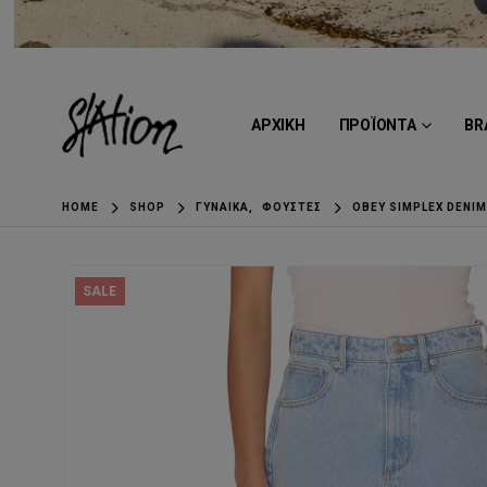
ΑΡΧΙΚΗ
ΠΡΟΪΟΝΤΑ
BR
HOME
SHOP
ΓΥΝΑΊΚΑ
,
ΦΟΎΣΤΕΣ
OBEY SIMPLEX DENI
SALE