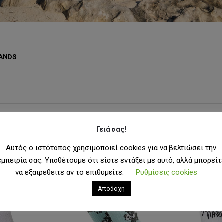
ANDS
Γειά σας!
μφάνιση:
Αυτός ο ιστότοπος χρησιμοποιεί cookies για να βελτιώσει την
εμπειρία σας. Υποθέτουμε ότι είστε εντάξει με αυτό, αλλά μπορείτ
-20%
-20%
να εξαιρεθείτε αν το επιθυμείτε.
Ρυθμίσεις cookies
Αποδοχή