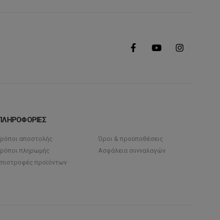
ΠΛΗΡΟΦΟΡΙΕΣ
Τρόποι αποστολής
Όροι & προϋποθέσεις
Τρόποι πληρωμής
Ασφάλεια συνναλαγών
Επιστροφές προϊόντων