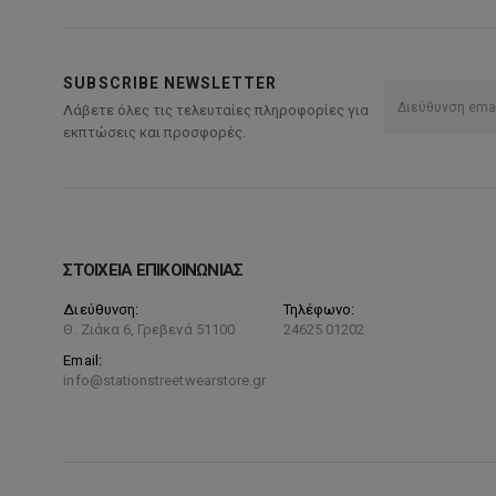
SUBSCRIBE NEWSLETTER
Λάβετε όλες τις τελευταίες πληροφορίες για
εκπτώσεις και προσφορές.
ΣΤΟΙΧΕΙΑ ΕΠΙΚΟΙΝΩΝΙΑΣ
Διεύθυνση:
Τηλέφωνο:
Θ. Ζιάκα 6, Γρεβενά 51100
24625 01202
Email:
info@stationstreetwearstore.gr