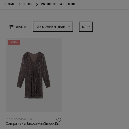
HOME
SHOP
PRODUCT TAG -
ΜΙΝΙ
ΦΊΛΤΡΑ
-50%
ΓΥΝΑΊΚΑ
,
ΦΟΡΈΜΑΤΑ
Compania Fantastica Mini Smock Dress