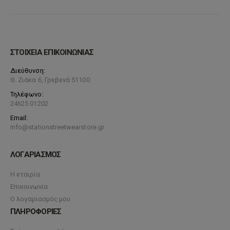
ΣΤΟΙΧΕΙΑ ΕΠΙΚΟΙΝΩΝΙΑΣ
Διεύθυνση:
Θ. Ζιάκα 6, Γρεβενά 51100
Τηλέφωνο:
24625 01202
Email:
info@stationstreetwearstore.gr
ΛΟΓΑΡΙΑΣΜΟΣ
Η εταιρία
Επικοινωνία
Ο λογαριασμός μου
ΠΛΗΡΟΦΟΡΙΕΣ