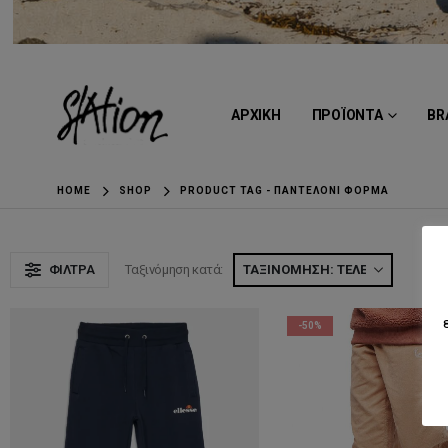
ΑΡΧΙΚΗ
ΠΡΟΪΟΝΤΑ
BR
HOME
SHOP
PRODUCT TAG -
ΠΑΝΤΕΛΟΝΙ ΦΟΡΜΑ
ΦΊΛΤΡΑ
Ταξινόμηση κατά:
Ε
-50%