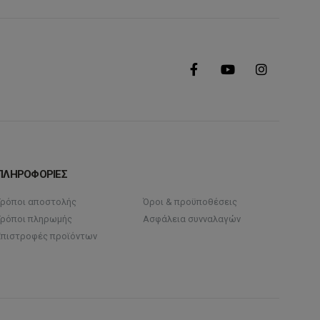
ΠΛΗΡΟΦΟΡΙΕΣ
Τρόποι αποστολής
Όροι & προϋποθέσεις
Τρόποι πληρωμής
Ασφάλεια συνναλαγών
Επιστροφές προϊόντων