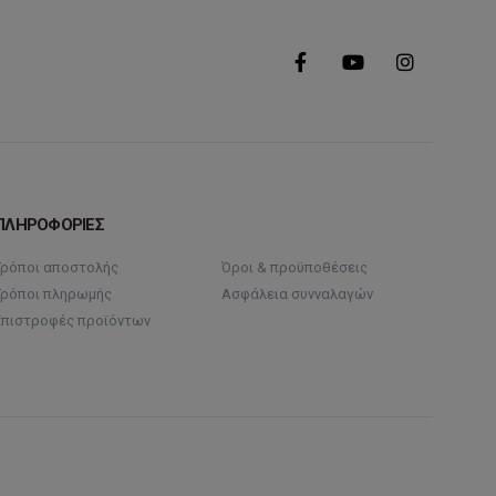
ΠΛΗΡΟΦΟΡΙΕΣ
Τρόποι αποστολής
Όροι & προϋποθέσεις
Τρόποι πληρωμής
Ασφάλεια συνναλαγών
Επιστροφές προϊόντων