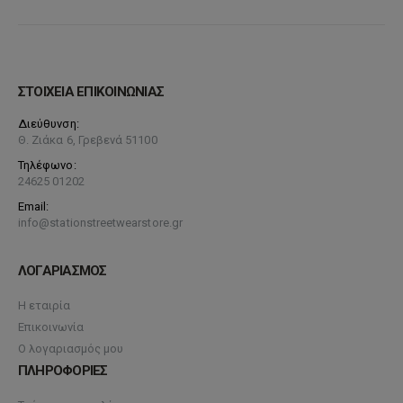
ΣΤΟΙΧΕΙΑ ΕΠΙΚΟΙΝΩΝΙΑΣ
Διεύθυνση:
Θ. Ζιάκα 6, Γρεβενά 51100
Τηλέφωνο:
24625 01202
Email:
info@stationstreetwearstore.gr
ΛΟΓΑΡΙΑΣΜΟΣ
Η εταιρία
Επικοινωνία
Ο λογαριασμός μου
ΠΛΗΡΟΦΟΡΙΕΣ