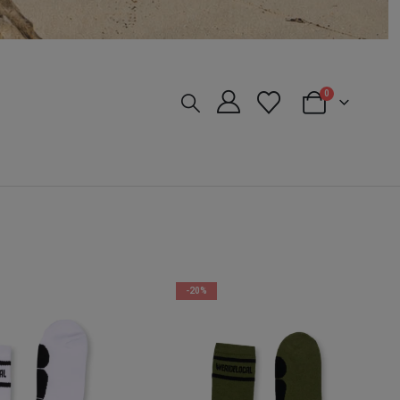
0
-20%