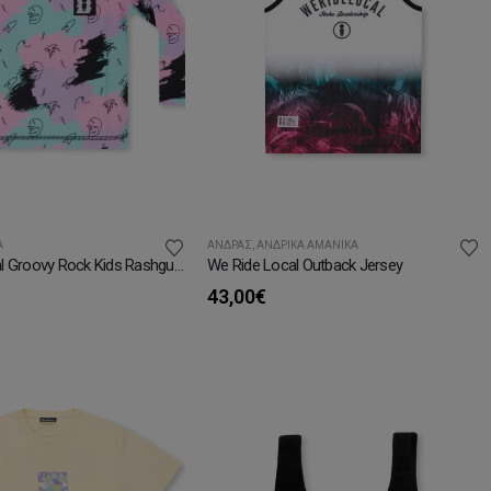
Ά
ΆΝΔΡΑΣ
,
ΑΝΔΡΙΚΆ ΑΜΆΝΙΚΑ
We Ride Local Groovy Rock Kids Rashguard
We Ride Local Outback Jersey
43,00
€