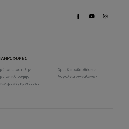
ΠΛΗΡΟΦΟΡΙΕΣ
Τρόποι αποστολής
Όροι & προϋποθέσεις
Τρόποι πληρωμής
Ασφάλεια συνναλαγών
Επιστροφές προϊόντων