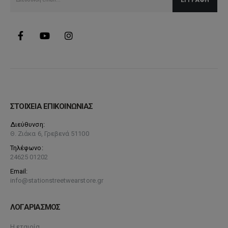
ΣΤΟΙΧΕΙΑ ΕΠΙΚΟΙΝΩΝΙΑΣ
Διεύθυνση:
Θ. Ζιάκα 6, Γρεβενά 51100
Τηλέφωνο:
24625 01202
Email:
info@stationstreetwearstore.gr
ΛΟΓΑΡΙΑΣΜΟΣ
Η εταιρία