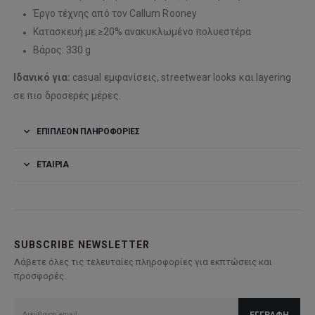
Έργο τέχνης από τον Callum Rooney
Κατασκευή με ≥20% ανακυκλωμένο πολυεστέρα
Βάρος: 330 g
Ιδανικό για:
casual εμφανίσεις, streetwear looks και layering
σε πιο δροσερές μέρες.
ΕΠΙΠΛΈΟΝ ΠΛΗΡΟΦΟΡΊΕΣ
ΕΤΑΙΡΊΑ
SUBSCRIBE NEWSLETTER
Λάβετε όλες τις τελευταίες πληροφορίες για εκπτώσεις και
προσφορές.