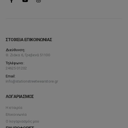
ΣΤΟΙΧΕΙΑ ΕΠΙΚΟΙΝΩΝΙΑΣ
Διεύθυνση:
Θ. Ζιάκα 6, Γρεβενά 51100
Τηλέφωνο:
24625 01202
Email:
info@stationstreetwearstore.gr
ΛΟΓΑΡΙΑΣΜΟΣ
Η εταιρία
Επικοινωνία
Ο λογαριασμός μου