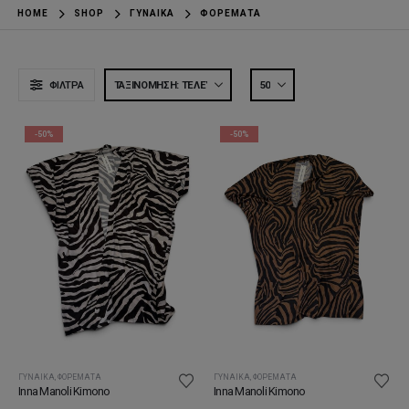
HOME
SHOP
ΓΥΝΑΊΚΑ
ΦΟΡΈΜΑΤΑ
ΦΊΛΤΡΑ
-50%
-50%
ΓΥΝΑΊΚΑ
,
ΦΟΡΈΜΑΤΑ
ΓΥΝΑΊΚΑ
,
ΦΟΡΈΜΑΤΑ
Inna Manoli Kimono
Inna Manoli Kimono